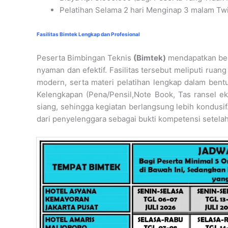
Pelatihan Selama 2 hari Menginap 3 malam Twi
Fasilitas Bimtek Lengkap dan Profesional
Peserta Bimbingan Teknis
(Bimtek)
mendapatkan berb
nyaman dan efektif. Fasilitas tersebut meliputi rua
modern, serta materi pelatihan lengkap dalam bentu
Kelengkapan (Pena/Pensil,Note Book, Tas ransel e
siang, sehingga kegiatan berlangsung lebih kondusif
dari penyelenggara sebagai bukti kompetensi setelah 