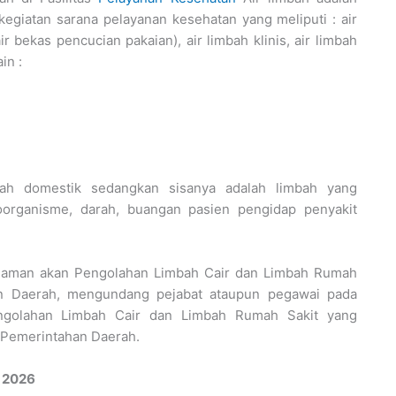
kegiatan sarana pelayanan kesehatan yang meliputi : air
 bekas pencucian pakaian), air limbah klinis, air limbah
in :
mbah domestik sedangkan sisanya adalah limbah yang
roorganisme, darah, buangan pasien pengidap penyakit
aman akan Pengolahan Limbah Cair dan Limbah Rumah
an Daerah, mengundang pejabat ataupun pegawai pada
Pengolahan Limbah Cair dan Limbah Rumah Sakit yang
 Pemerintahan Daerah.
 2026