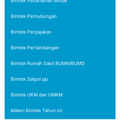
Bimtek Penanaman Modal
Bimtek Perhubungan
Bimtek Perpajakan
Bimtek Pertambangan
Bimtek Rumah Sakit BUMN/BUMD
Bimtek Satpol pp
Bimtek UKM dan UMKM
Materi Bimtek Tahun ini