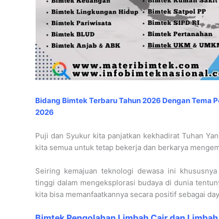
Bidang Bimtek Terbaru Tahun 2026
Dengan Tema Pe
2026
Puji dan Syukur kita panjatkan kekhadirat Tuhan Y
kita semua untuk tetap bekerja dan berkarya meng
Seiring kemajuan teknologi dewasa ini khususnya d
tinggi dalam mengeksplorasi budaya di dunia tentuny
kita bisa memanfaatkannya secara positif sebagai da
Bimtek Pengolahan Limbah Cair dan Limba