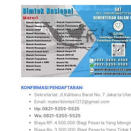
KONFIRMASI PENDAFTARAN:
Sekretariat: Jl.Kalibaru Barat No. 7 Jakarta Uta
Email: materibimtek1212@gmail.com
Hp: 0821-5255-5525
Wa: 0821-5255-5525
Biaya RP. 4.500.000 (Bagi Peserta Yang Mengi
Biaya Rp. 3.500.000 (Bagi Peserta Yang Tidak