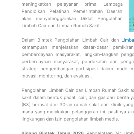
meningkatkan pelayanan prima. Lembaga
Pendidikan Pelatihan Pemerintahan Daerah
akan menyelenggarakan Diklat Pengolahan
Limbah Cair dan Limbah Rumah Sakit.
Dalam Bimtek Pengolahan Limbah Cair dan
Limba
kemampuan menjelaskan dasar-dasar pemikiran/
pemberdayaan masyarakat, langkah-langkah peng
perberdayaan masyarakat, pendekatan dan pengal
strategi pengembangan partisipasi dalam model-mo
inovasi, monitoring, dan evaluasi.
Pengolahan Limbah Cair dan Limbah Rumah Sakit ad
sakit dalam bentuk padat, cair, dan gas.dari berita
(B3) berasal dari 30-an rumah sakit dan klinik yang
mana yang melakukan pelanggaran ini, pastinya ak
lingkungan dan izin pengolahan limbah medis.
Bidang Bimtek Tahun 2026
Pengelolaan Air Limba