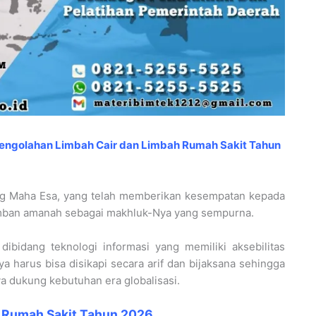
ngolahan Limbah Cair dan Limbah Rumah Sakit Tahun
ang Maha Esa, yang telah memberikan kesempatan kepada
emban amanah sebagai makhluk-Nya yang sempurna.
ibidang teknologi informasi yang memiliki aksebilitas
a harus bisa disikapi secara arif dan bijaksana sehingga
ya dukung kebutuhan era globalisasi.
h Rumah Sakit Tahun 2026