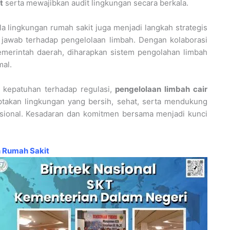
t
serta mewajibkan audit lingkungan secara berkala.
a lingkungan rumah sakit juga menjadi langkah strategis
jawab terhadap pengelolaan limbah. Dengan kolaborasi
pemerintah daerah, diharapkan sistem pengolahan limbah
mal.
 kepatuhan terhadap regulasi,
pengelolaan limbah cair
akan lingkungan yang bersih, sehat, serta mendukung
sional. Kesadaran dan komitmen bersama menjadi kunci
 Rumah Sakit