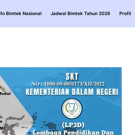
nfo Bimtek Nasional
Jadwal Bimtek Tahun 2026
Profil