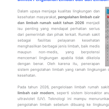
Dalam upaya menjaga kualitas lingkungan dan
kesehatan masyarakat,
pengolahan limbah cair
dan limbah rumah sakit tahun 2026
menjadi
isu penting yang mendapat perhatian serius
dari pemerintah dan pihak terkait. Rumah sakit
sebagai fasilitas pelayanan kesehatan
menghasilkan berbagai jenis limbah, baik medis
maupun non-medis, yang berpotensi
mencemari lingkungan apabila tidak dikelola
dengan benar. Oleh karena itu, penerapan
sistem pengolahan limbah yang ramah lingkungan da
kesehatan.
Pada tahun 2026, pengelolaan limbah rumah sak
limbah cair modern
, seperti sistem bioreaktor an
ultraviolet (UV). Teknologi ini mampu menurunk
pengolahan limbah sebelum dibuang ke lingkunga