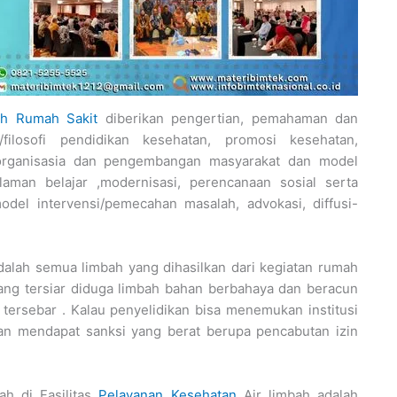
h Rumah Sakit
diberikan pengertian, pemahaman dan
filosofi pendidikan kesehatan, promosi kesehatan,
organisasia dan pengembangan masyarakat dan model
aman belajar ,modernisasi, perencanaan sosial serta
del intervensi/pemecahan masalah, advokasi, diffusi-
alah semua limbah yang dihasilkan dari kegiatan rumah
 yang tersiar diduga limbah bahan berbahaya dan beracun
 tersebar . Kalau penyelidikan bisa menemukan institusi
an mendapat sanksi yang berat berupa pencabutan izin
h di Fasilitas
Pelayanan Kesehatan
Air limbah adalah