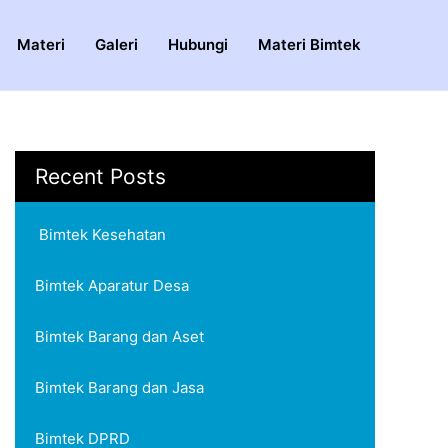
Materi
Galeri
Hubungi
Materi Bimtek
Recent Posts
Bimtek Kesehatan
Bimtek Aparatur Desa
Bimtek Barang dan Aset
Bimtek Barang dan Jasa
Bimtek DPRD