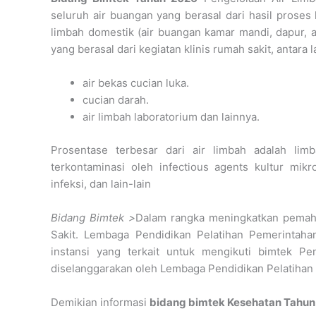
seluruh air buangan yang berasal dari hasil proses 
limbah domestik (air buangan kamar mandi, dapur, air
yang berasal dari kegiatan klinis rumah sakit, antara la
air bekas cucian luka.
cucian darah.
air limbah laboratorium dan lainnya.
Prosentase terbesar dari air limbah adalah li
terkontaminasi oleh infectious agents kultur mik
infeksi, dan lain-lain
Bidang Bimtek >
Dalam rangka meningkatkan pemah
Sakit. Lembaga Pendidikan Pelatihan Pemerintah
instansi yang terkait untuk mengikuti bimtek 
diselanggarakan oleh Lembaga Pendidikan Pelatihan
Demikian informasi
bidang bimtek Kesehatan Tahun