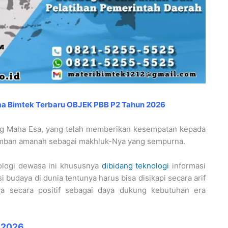
ma
Bimtek Terbaru OBJEK PBB P2 Tahun 2026
ang Maha Esa, yang telah memberikan kesempatan kepada
gemban amanah sebagai makhluk-Nya yang sempurna.
ologi dewasa ini khususnya
dibidang teknologi
informasi
 budaya di dunia tentunya harus bisa disikapi secara arif
ya secara positif sebagai daya dukung kebutuhan era
n 2026