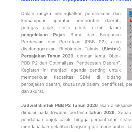
Dalam rangka meningkatkan pemahaman dan
kemampuan aparatur pemerintah daerah,
petugas pajak, serta pihak terkait dalam
pengelolaan Pajak
Bumi dan Bangunan
Perdesaan dan Perkotaan (PBB P2), akan
diselenggarakan Bimbingan Teknis
(Bimtek)
Perpajakan Tahun 2026
dengan tema Objek
PBB P2 dan Optimalisasi Pendapatan Daerah”.
Kegiatan ini menjadi agenda penting untuk
memperkuat kapasitas SDM di bidang
perpajakan daerah, khususnya dalam identifikasi, pen
dan akurat.
Jadwal Bimtek PBB P2 Tahun 2026
akan dilaksanak
dimulai pada triwulan pertama
tahun 2026
. Setia
pendataan objek pajak, hingga pemanfaatan sist
mendapatkan pelatihan langsung dari narasumber be