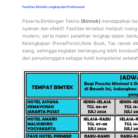
Fasilitas Bimtek Lengkap dan Profesional
Peserta Bimbingan Teknis
(Bimtek)
mendapatkan berb
nyaman dan efektif. Fasilitas tersebut meliputi rua
modern, serta materi pelatihan lengkap dalam bentu
Kelengkapan (Pena/Pensil,Note Book, Tas ransel e
siang, sehingga kegiatan berlangsung lebih kondusif
dari penyelenggara sebagai bukti kompetensi setelah 