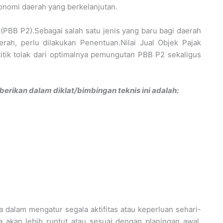
nomi daerah yang berkelanjutan.
PBB P2).Sebagai salah satu jenis yang baru bagi daerah
rah, perlu dilakukan Penentuan.Nilai Jual Objek Pajak
itik tolak dari optimalnya pemungutan PBB P2 sekaligus
erikan dalam diklat/bimbingan teknis ini adalah:
 dalam mengatur segala aktifitas atau keperluan sehari-
akan lebih runtut atau sesuai dengan planingan awal.