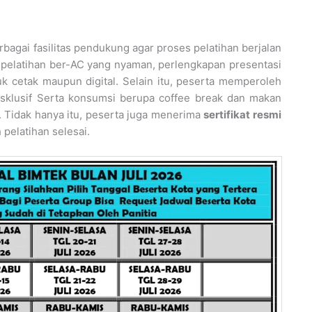
agai fasilitas pendukung agar proses pelatihan berjalan
ng pelatihan ber-AC yang nyaman, perlengkapan presentasi
k cetak maupun digital. Selain itu, peserta memperoleh
ksklusif Serta konsumsi berupa coffee break dan makan
. Tidak hanya itu, peserta juga menerima
sertifikat resmi
pelatihan selesai.