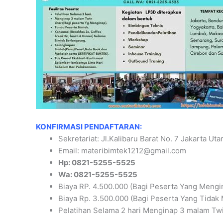
KONFIRMASI PENDAFTARAN:
Sekretariat: Jl.Kalibaru Barat No. 7 Jakarta Uta
Email: materibimtek1212@gmail.com
Hp: 0821-5255-5525
Wa: 0821-5255-5525
Biaya RP. 4.500.000 (Bagi Peserta Yang Mengi
Biaya Rp. 3.500.000 (Bagi Peserta Yang Tidak
Pelatihan Selama 2 hari Menginap 3 malam Twi