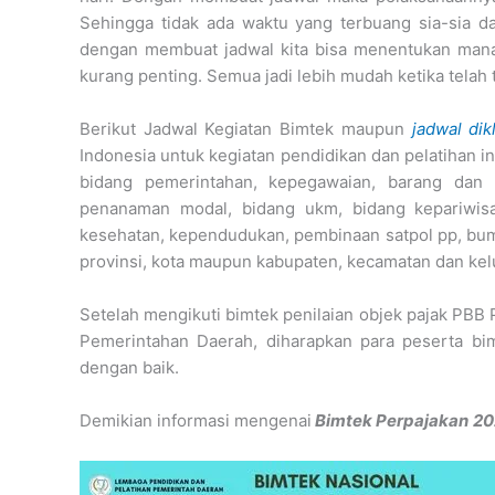
Sehingga tidak ada waktu yang terbuang sia-sia dan
dengan membuat jadwal kita bisa menentukan mana 
kurang penting. Semua jadi lebih mudah ketika telah 
Berikut Jadwal Kegiatan Bimtek maupun
jadwal dik
Indonesia untuk kegiatan pendidikan dan pelatihan in
bidang pemerintahan, kepegawaian, barang dan a
penanaman modal, bidang ukm, bidang kepariwisa
kesehatan, kependudukan, pembinaan satpol pp, bum
provinsi, kota maupun kabupaten, kecamatan dan kel
Setelah mengikuti bimtek penilaian objek pajak PBB
Pemerintahan Daerah, diharapkan para peserta b
dengan baik.
Demikian informasi mengenai
Bimtek Perpajakan
20