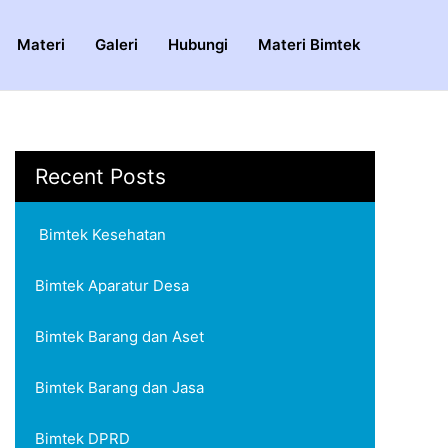
Materi
Galeri
Hubungi
Materi Bimtek
Recent Posts
Bimtek Kesehatan
Bimtek Aparatur Desa
Bimtek Barang dan Aset
Bimtek Barang dan Jasa
Bimtek DPRD