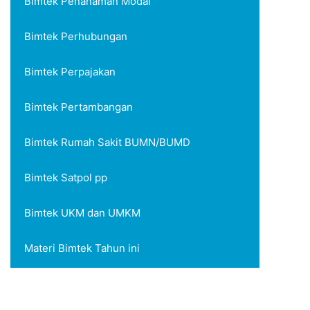
Bimtek Penanaman Modal
Bimtek Perhubungan
Bimtek Perpajakan
Bimtek Pertambangan
Bimtek Rumah Sakit BUMN/BUMD
Bimtek Satpol pp
Bimtek UKM dan UMKM
Materi Bimtek Tahun ini