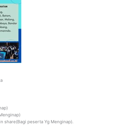
ra
nap)
 Menginap)
n share(Bagi peserta Yg Menginap).