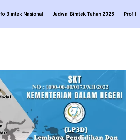
nfo Bimtek Nasional
Jadwal Bimtek Tahun 2026
Profil