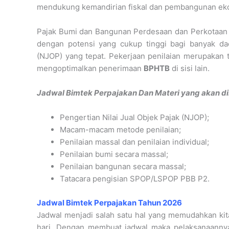
mendukung kemandirian fiskal dan pembangunan eko
Pajak Bumi dan Bangunan Perdesaan dan Perkotaan (
dengan potensi yang cukup tinggi bagi banyak dae
(NJOP) yang tepat. Pekerjaan penilaian merupakan t
mengoptimalkan penerimaan
BPHTB
di sisi lain.
Jadwal Bimtek Perpajakan Dan Materi yang akan dib
Pengertian Nilai Jual Objek Pajak (NJOP);
Macam-macam metode penilaian;
Penilaian massal dan penilaian individual;
Penilaian bumi secara massal;
Penilaian bangunan secara massal;
Tatacara pengisian SPOP/LSPOP PBB P2.
Jadwal Bimtek Perpajakan Tahun 2026
Jadwal menjadi salah satu hal yang memudahkan kita
hari. Dengan membuat jadwal maka pelaksanaannya 