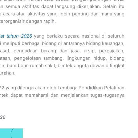
 semua aktifitas dapat langsung dikerjakan. Selain itu
acara atau aktivitas yang lebih penting dan mana yang
terorganisir dengan rapih.
lat tahun 2026
yang berlaku secara nasional di seluruh
i meliputi berbagai bidang di antaranya bidang keuangan,
set, pengadaan barang dan jasa, arsip, perpajakan,
taan, pengelolaan tambang, lingkungan hidup, bidang
n, bumd dan rumah sakit, bimtek angota dewan ditingkat
urahan.
 P2 yang dilengarakan oleh Lembaga Pendidikan Pelatihan
imtek dapat memahami dan menjalankan tugas-tugasnya
26