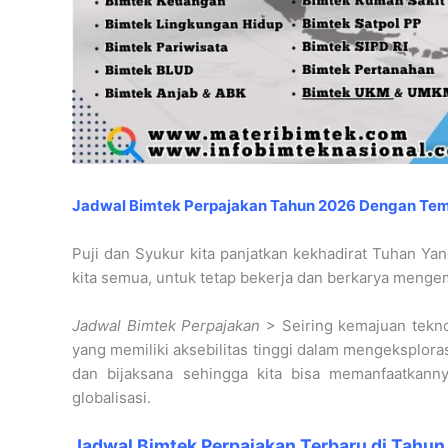
Jadwal Bimtek Perpajakan Tahun 2026 Dengan Te
Puji dan Syukur kita panjatkan kekhadirat Tuhan Y
kita semua, untuk tetap bekerja dan berkarya men
Jadwal Bimtek Perpajakan
> Seiring kemajuan tekn
yang memiliki aksebilitas tinggi dalam mengeksplorasi
dan bijaksana sehingga kita bisa memanfaatkann
globalisasi.
Jadwal Bimtek Perpajakan Terbaru di Tahu